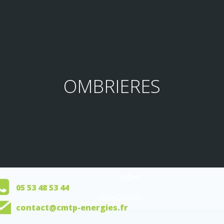
OMBRIERES
HOME
05 53 48 53 44
NAVIGATION
contact@cmtp-energies.fr