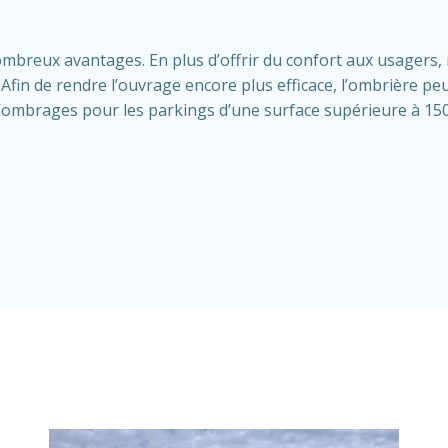
breux avantages. En plus d’offrir du confort aux usagers, 
 Afin de rendre l’ouvrage encore plus efficace, l’ombrière pe
n d’ombrages pour les parkings d’une surface supérieure à 1